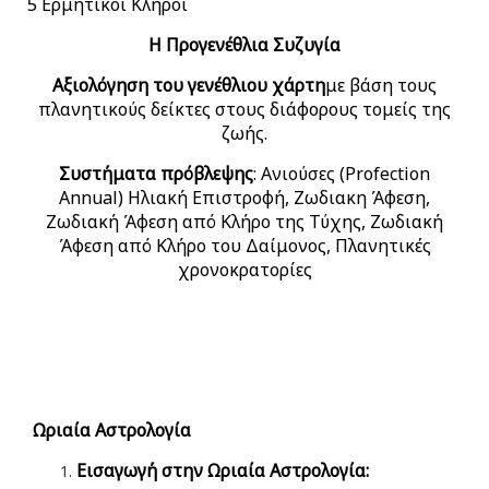
5 Ερμητικοί Κλήροι
Η Προγενέθλια Συζυγία
Αξιολόγηση του γενέθλιου χάρτη
με βάση τους
πλανητικούς δείκτες στους διάφορους τομείς της
ζωής.
Συστήματα πρόβλεψης
: Ανιούσες (Profection
Annual) Ηλιακή Επιστροφή, Ζωδιακη Άφεση,
Ζωδιακή Άφεση από Κλήρο της Τύχης, Ζωδιακή
Άφεση από Κλήρο του Δαίμονος, Πλανητικές
χρονοκρατορίες
Ωριαία Αστρολογία
Εισαγωγή στην Ωριαία Αστρολογία: