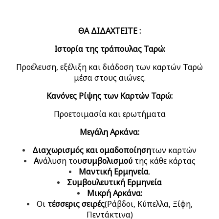
ΘΑ ΔΙΔΑΧΤΕΙΤΕ :
Ιστορία της τράπουλας Ταρώ:
Προέλευση, εξέλιξη και διάδοση των καρτών Ταρώ
μέσα στους αιώνες.
Κανόνες Ρίψης των Καρτών Ταρώ:
Προετοιμασία και ερωτήματα
Μεγάλη Αρκάνα:
Διαχωρισμός και ομαδοποίηση
των καρτών
Α
νάλυση του
συμβολισμού
της κάθε κάρτας
Μαντική Ερμηνεία
.
Συμβουλευτική Ερμηνεία
Μικρή Αρκάνα:
Οι
τέσσερις σειρές
(Ράβδοι, Κύπελλα, Ξίφη,
Πεντάκτινα)