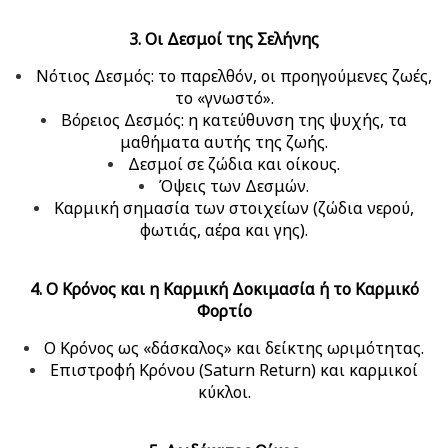
3. Οι Δεσμοί της Σελήνης
Νότιος Δεσμός: το παρελθόν, οι προηγούμενες ζωές,
το «γνωστό».
Βόρειος Δεσμός: η κατεύθυνση της ψυχής, τα
μαθήματα αυτής της ζωής.
Δεσμοί σε ζώδια και οίκους.
Όψεις των Δεσμών.
Καρμική σημασία των στοιχείων (ζώδια νερού,
φωτιάς, αέρα και γης).
4. Ο Κρόνος και η Καρμική Δοκιμασία ή το Καρμικό
Φορτίο
Ο Κρόνος ως «δάσκαλος» και δείκτης ωριμότητας.
Επιστροφή Κρόνου (Saturn Return) και καρμικοί
κύκλοι.