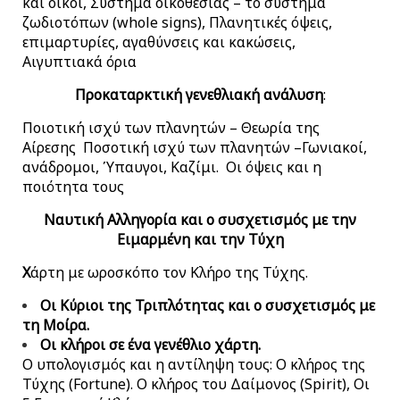
και οίκοι, Σύστημα οικοθεσίας – το σύστημα
ζωδιοτόπων (whole signs), Πλανητικές όψεις,
επιμαρτυρίες, αγαθύνσεις και κακώσεις,
Αιγυπτιακά όρια
Προκαταρκτική γενεθλιακή ανάλυση
:
Ποιοτική ισχύ των πλανητών – Θεωρία της
Αίρεσης Ποσοτική ισχύ των πλανητών –Γωνιακοί,
ανάδρομοι, Ύπαυγοι, Καζίμι. Οι όψεις και η
ποιότητα τους
Ναυτική Αλληγορία και ο συσχετισμός με την
Ειμαρμένη και την Τύχη
Χ
άρτη με ωροσκόπο τον Κλήρο της Τύχης.
Οι Κύριοι της Τριπλότητας και ο συσχετισμός με
τη Μοίρα.
Οι κλήροι σε ένα γενέθλιο χάρτη.
Ο υπολογισμός και η αντίληψη τους: Ο κλήρος της
Τύχης (Fortune). Ο κλήρος του Δαίμονος (Spirit), Οι