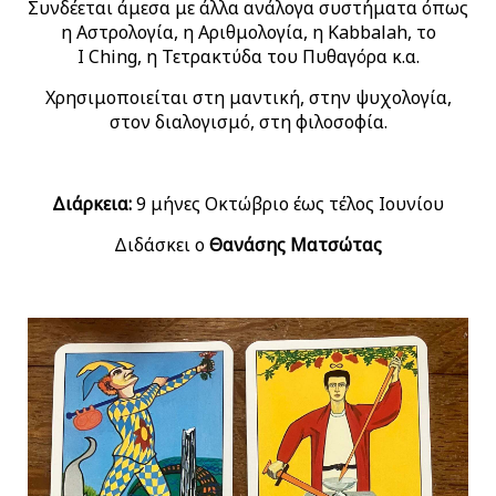
Συνδέεται άμεσα με άλλα ανάλογα συστήματα όπως
η Αστρολογία, η Αριθμολογία, η Kabbalah, το
I Ching, η Τετρακτύδα του Πυθαγόρα κ.α.
Χρησιμοποιείται στη μαντική, στην ψυχολογία,
στον διαλογισμό, στη φιλοσοφία.
Διάρκεια:
9 μήνες Οκτώβριο έως τέλος Ιουνίου
Διδάσκει ο
Θανάσης Ματσώτας