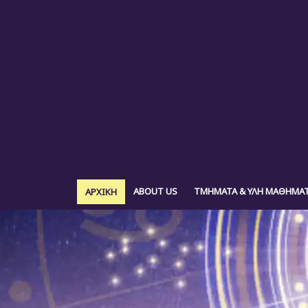
ABOUT US
ΤΜΗΜΑΤΑ & ΥΛΗ ΜΑΘΗΜΑ
ΑΡΧΙΚΗ