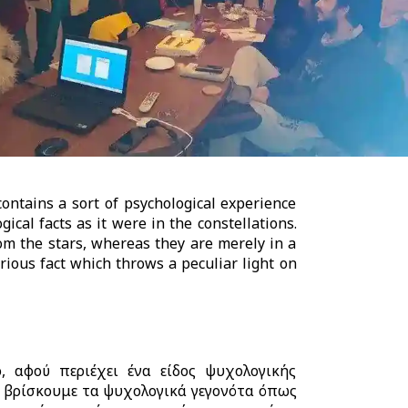
 contains a sort of psychological experience
ical facts as it were in the constellations.
from the stars, whereas they are merely in a
urious fact which throws a peculiar light on
ο, αφού περιέχει ένα είδος ψυχολογικής
ι βρίσκουμε τα ψυχολογικά γεγονότα όπως