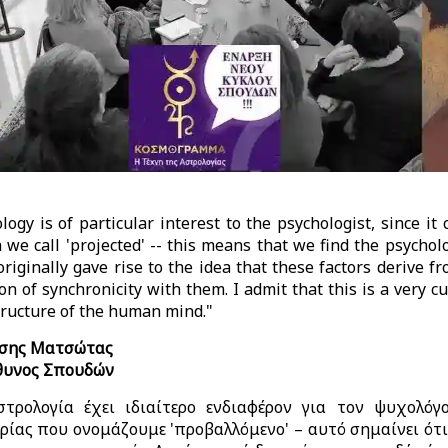
ology is of particular interest to the psychologist, since it
 we call 'projected' -- this means that we find the psycholog
originally gave rise to the idea that these factors derive 
ion of synchronicity with them. I admit that this is a very c
tructure of the human mind."
σης Ματσώτας
θυνος Σπουδών
στρολογία έχει ιδιαίτερο ενδιαφέρον για τον ψυχολόγ
ρίας που ονομάζουμε 'προβαλλόμενο' – αυτό σημαίνει ότ