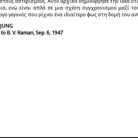
στους αστερισμούς. Αυτό αρχικά δημιούργησε την ιδέα ότ
ια, ενώ είναι απλά σε μια σχέση συγχρονισμού μαζί το
ργο γεγονός που ρίχνει ένα ιδιαίτερο φως στη δομή του α
 JUNG
 to B. V. Raman, Sep. 6, 1947